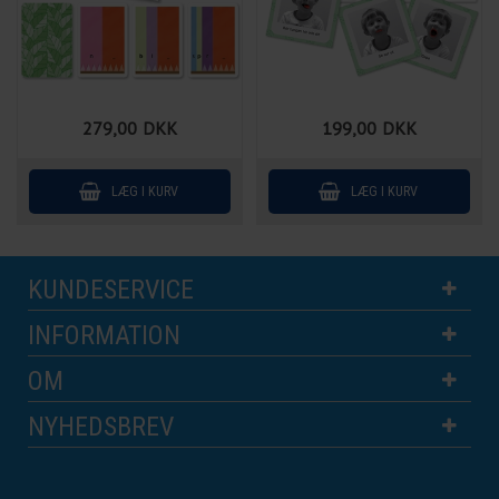
279,00
DKK
199,00
DKK
KUNDESERVICE
INFORMATION
OM
NYHEDSBREV