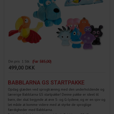
Din pris
1
Stk
(Før
585,00
)
499,00 DKK
BABBLARNA GS STARTPAKKE
Opdag glæden ved sprogtræning med den underholdende og
lærerige Babblarna GS startpakke! Denne pakke er ideel til
børn, der skal begynde at øve S- og G-lydene, og er en sjov og
let måde at komme videre med at styrke de sproglige
færdigheder med Babblarna.