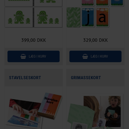
399,00
DKK
329,00
DKK
STAVELSESKORT
GRIMASSEKORT