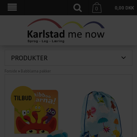
0,00
DKK
0
PRODUKTER
Forside
»
Babblarna pakker