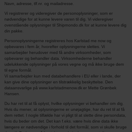
Navn, adresse, tlf.nr. og mailadresse.
Vi registrerer og videregiver de personoplysninger, som er
nødvendige for at kunne levere varen til dig. Vi videregiver
ovenstående oplysninger til Shipmondo.dk for at kunne levere dig
din pakke.
Personoplysningerne registreres hos Karlstad me now og
opbevares i fem år, hvorefter oplysningerne slettes.
Vi
samarbejder herudover med få andre virksomheder, som
opbevarer og behandler data. Virksomhederne behandler
udelukkende oplysninger på vores vegne og må ikke bruge dem
til egne formål.
Vi samarbejder kun med databehandlere i EU eller i lande, der
kan give dine oplysninger en tilstrækkelig beskyttelse.
Den
dataansvarlige p
å www.karlstadmenow.dk
er Mette Grønbek
Hansen.
Du har ret til at få oplyst, hvilke oplysninger vi behandler om dig.
Hvis du mener, at oplysningerne er unøjagtige, har du ret til at få
dem rettet. I nogle tilfælde har vi pligt til at slette dine persondata,
hvis du beder om det. Det kan f.eks. være hvis dine data ikke
længere er nødvendige i forhold til det formål, som vi skulle bruge