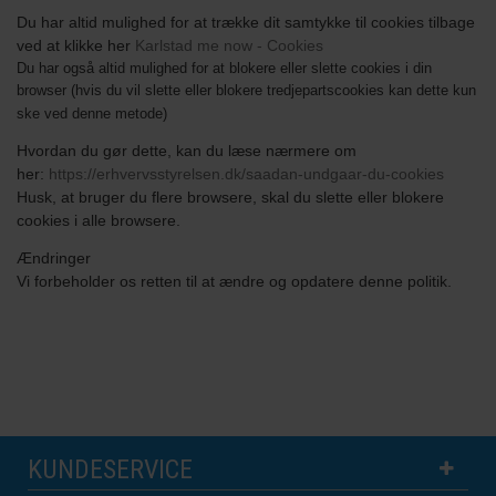
Du har altid mulighed for at trække dit samtykke til cookies tilbage
ved at klikke her
Karlstad me now - Cookies
Du har også altid mulighed for at blokere eller slette cookies i din
browser (hvis du vil slette eller blokere tredjepartscookies kan dette kun
ske ved denne metode)
Hvordan du gør dette, kan du læse nærmere om
her:
https://erhvervsstyrelsen.dk/saadan-undgaar-du-cookies
Husk, at bruger du flere browsere, skal du slette eller blokere
cookies i alle browsere.
Ændringer
Vi forbeholder os retten til at ændre og opdatere denne politik.
KUNDESERVICE