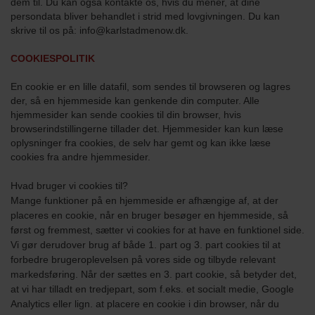
dem til. Du kan også kontakte os, hvis du mener, at dine
persondata bliver behandlet i strid med lovgivningen. Du kan
skrive til os på: info@karlstadmenow.dk.
COOKIESPOLITIK
En cookie er en lille datafil, som sendes til browseren og lagres
der, så en hjemmeside kan genkende din computer. Alle
hjemmesider kan sende cookies til din browser, hvis
browserindstillingerne tillader det. Hjemmesider kan kun læse
oplysninger fra cookies, de selv har gemt og kan ikke læse
cookies fra andre hjemmesider.
Hvad bruger vi cookies til?
Mange funktioner på en hjemmeside er afhængige af, at der
placeres en cookie, når en bruger besøger en hjemmeside, så
først og fremmest, sætter vi cookies for at have en funktionel side.
Vi gør derudover brug af både 1. part og 3. part cookies til at
forbedre brugeroplevelsen på vores side og tilbyde relevant
markedsføring. Når der sættes en 3. part cookie, så betyder det,
at vi har tilladt en tredjepart, som f.eks. et socialt medie, Google
Analytics eller lign. at placere en cookie i din browser, når du