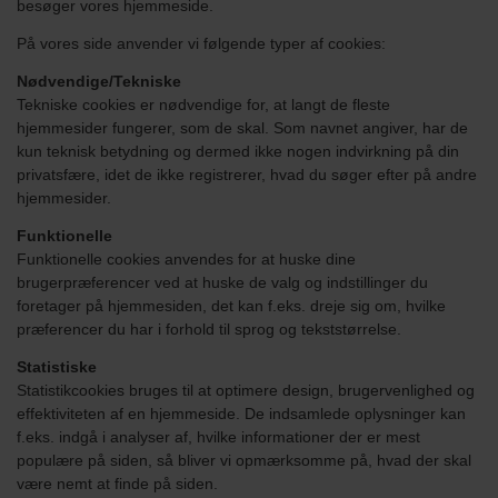
besøger vores hjemmeside.
På vores side anvender vi følgende typer af cookies:
Nødvendige/Tekniske
Tekniske cookies er nødvendige for, at langt de fleste
hjemmesider fungerer, som de skal. Som navnet angiver, har de
kun teknisk betydning og dermed ikke nogen indvirkning på din
privatsfære, idet de ikke registrerer, hvad du søger efter på andre
hjemmesider.
Funktionelle
Funktionelle cookies anvendes for at huske dine
brugerpræferencer ved at huske de valg og indstillinger du
foretager på hjemmesiden, det kan f.eks. dreje sig om, hvilke
præferencer du har i forhold til sprog og tekststørrelse.
Statistiske
Statistikcookies bruges til at optimere design, brugervenlighed og
effektiviteten af en hjemmeside. De indsamlede oplysninger kan
f.eks. indgå i analyser af, hvilke informationer der er mest
populære på siden, så bliver vi opmærksomme på, hvad der skal
være nemt at finde på siden.