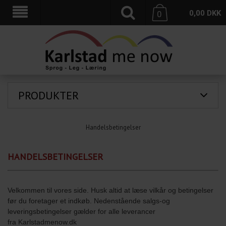
0,00
DKK
0
PRODUKTER
Handelsbetingelser
HANDELSBETINGELSER
Velkommen til vores side. Husk altid at læse vilkår og betingelser
før du foretager et indkøb. Nedenstående salgs-og
leveringsbetingelser gælder for alle leverancer
fra Karlstadmenow.dk