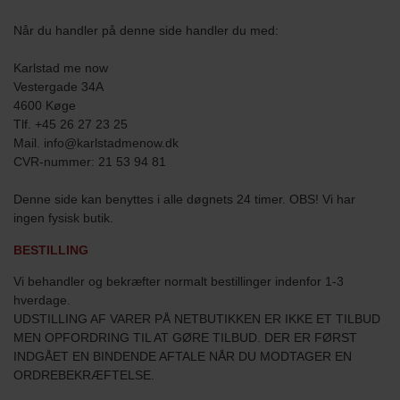
Når du handler på denne side handler du med:
Karlstad me now
Vestergade 34A
4600 Køge
Tlf. +45 26 27 23 25
Mail. info@karlstadmenow.dk
CVR-nummer: 21 53 94 81
Denne side kan benyttes i alle døgnets 24 timer. OBS! Vi har
ingen fysisk butik.
BESTILLING
Vi behandler og bekræfter normalt bestillinger indenfor 1-3
hverdage.
UDSTILLING AF VARER PÅ NETBUTIKKEN ER IKKE ET TILBUD
MEN OPFORDRING TIL AT GØRE TILBUD. DER ER FØRST
INDGÅET EN BINDENDE AFTALE NÅR DU MODTAGER EN
ORDREBEKRÆFTELSE.