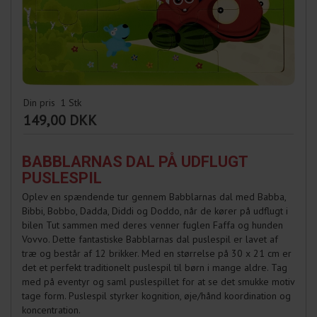
Din pris
1
Stk
149,00 DKK
BABBLARNAS DAL PÅ UDFLUGT
PUSLESPIL
Oplev en spændende tur gennem Babblarnas dal med Babba,
Bibbi, Bobbo, Dadda, Diddi og Doddo, når de kører på udflugt i
bilen Tut sammen med deres venner fuglen Faffa og hunden
Vovvo. Dette fantastiske Babblarnas dal puslespil er lavet af
træ og består af 12 brikker. Med en størrelse på 30 x 21 cm er
det et perfekt traditionelt puslespil til børn i mange aldre. Tag
med på eventyr og saml puslespillet for at se det smukke motiv
tage form. Puslespil styrker kognition, øje/hånd koordination og
koncentration.