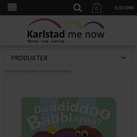
0,00
DKK
0
PRODUKTER
Forside
»
Babblarna
»
Babblarna bøger