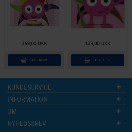
269,00
DKK
139,00
DKK
KUNDESERVICE
INFORMATION
OM
NYHEDSBREV