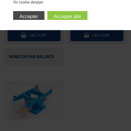
Vis cookie detaljer
699,00
DKK
129,00
DKK
NUMICON PAN BALANCE