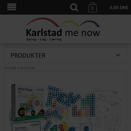
0,00
DKK
0
PRODUKTER
Forside
»
Numicon