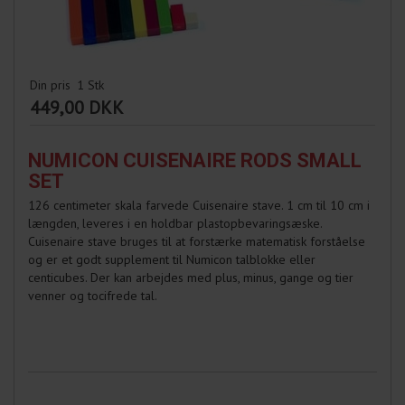
Din pris
1
Stk
449,00 DKK
NUMICON CUISENAIRE RODS SMALL
SET
126 centimeter skala farvede Cuisenaire stave. 1 cm til 10 cm i
længden, leveres i en holdbar plastopbevaringsæske.
Cuisenaire stave bruges til at forstærke matematisk forståelse
og er et godt supplement til Numicon talblokke eller
centicubes. Der kan arbejdes med plus, minus, gange og tier
venner og tocifrede tal.