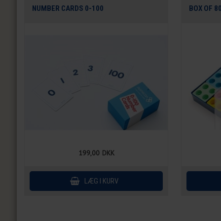
NUMBER CARDS 0-100
BOX OF 8
199,00
DKK