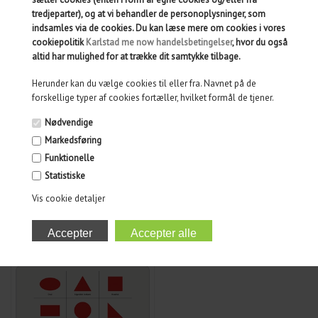
tredjeparter), og at vi behandler de personoplysninger, som
indsamles via de cookies. Du kan læse mere om cookies i vores
cookiepolitik
Karlstad me now handelsbetingelser
, hvor du også
altid har mulighed for at trække dit samtykke tilbage.
Herunder kan du vælge cookies til eller fra. Navnet på de
forskellige typer af cookies fortæller, hvilket formål de tjener.
59,00
DKK
129,00
DKK
Nødvendige
Markedsføring
Funktionelle
Statistiske
Vis cookie detaljer
GEOMETRISKE FIGURER