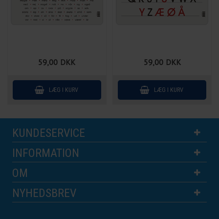
59,00
DKK
59,00
DKK
KUNDESERVICE
INFORMATION
OM
NYHEDSBREV