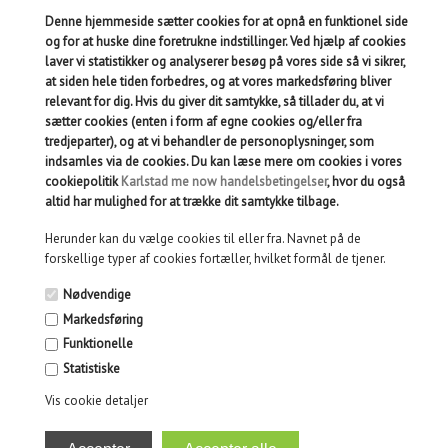
MÅSKE ER DU OGSÅ INTERESSERET I
FØLGENDE PRODUKTER
Denne hjemmeside sætter cookies for at opnå en funktionel side
og for at huske dine foretrukne indstillinger. Ved hjælp af cookies
laver vi statistikker og analyserer besøg på vores side så vi sikrer,
at siden hele tiden forbedres, og at vores markedsføring bliver
relevant for dig. Hvis du giver dit samtykke, så tillader du, at vi
BABBLARNA FIGURER BD
DADDIDDOO BABBLARNA
sætter cookies (enten i form af egne cookies og/eller fra
tredjeparter), og at vi behandler de personoplysninger, som
indsamles via de cookies. Du kan læse mere om cookies i vores
cookiepolitik
Karlstad me now handelsbetingelser
, hvor du også
altid har mulighed for at trække dit samtykke tilbage.
Herunder kan du vælge cookies til eller fra. Navnet på de
forskellige typer af cookies fortæller, hvilket formål de tjener.
Nødvendige
Markedsføring
Funktionelle
Statistiske
199,00
DKK
139,00
DKK
Vis cookie detaljer