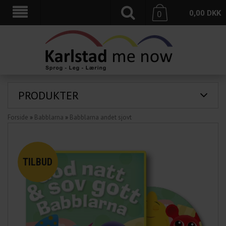
0,00
DKK
0
PRODUKTER
Forside
»
Babblarna
»
Babblarna andet sjovt