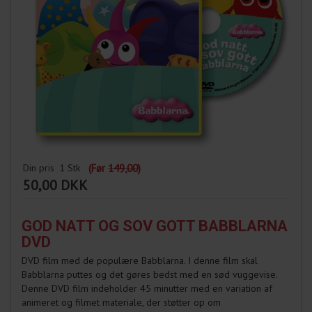
Din pris
1
Stk
(Før
149,00
)
50,00 DKK
GOD NATT OG SOV GOTT BABBLARNA
DVD
DVD film med de populære Babblarna. I denne film skal
Babblarna puttes og det gøres bedst med en sød vuggevise.
Denne DVD film indeholder 45 minutter med en variation af
animeret og filmet materiale, der støtter op om