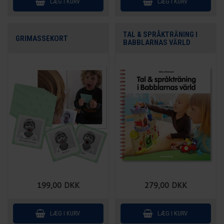
TAL & SPRÅKTRÄNING I
GRIMASSEKORT
BABBLARNAS VÄRLD
199,00
DKK
279,00
DKK