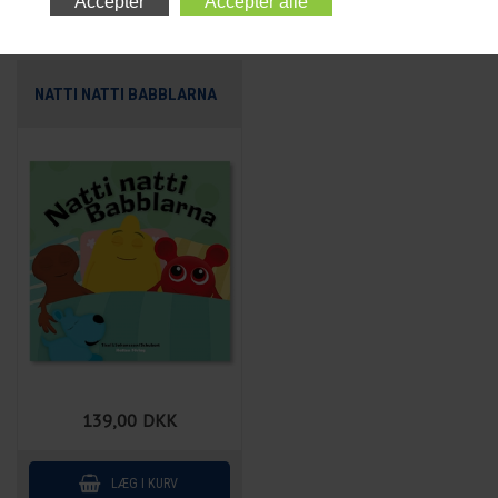
NATTI NATTI BABBLARNA
139,00
DKK