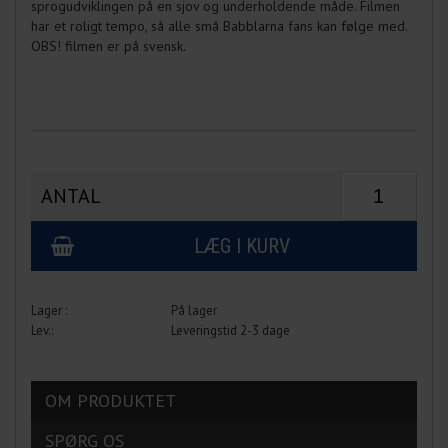
sprogudviklingen på en sjov og underholdende måde. Filmen
har et roligt tempo, så alle små Babblarna fans kan følge med.
OBS! filmen er på svensk.
ANTAL
På lager
Leveringstid 2-3 dage
OM PRODUKTET
SPØRG OS